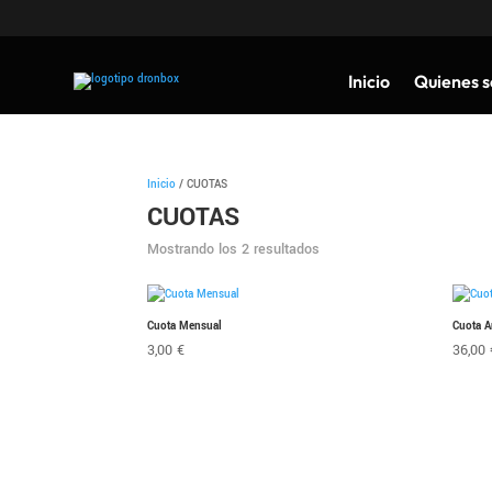
Inicio
Quienes 
Inicio
/ CUOTAS
CUOTAS
Mostrando los 2 resultados
Cuota Mensual
Cuota A
3,00
€
36,00