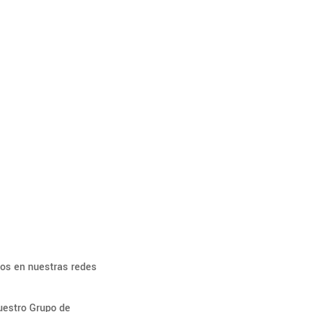
IAL
os en nuestras redes
uestro Grupo de
Facebook