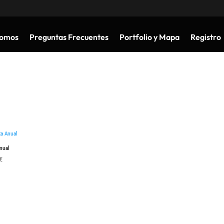
somos
Preguntas Frecuentes
Portfolio y Mapa
Registro
nual
€