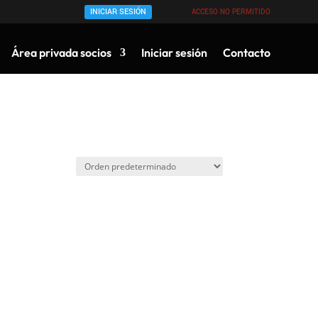
INICIAR SESIÓN
ACCESO NO PERMITIDO
Área privada socios
Iniciar sesión
Contacto