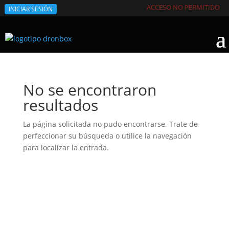
ACCESO NO PERMITIDO
INICIAR SESIÓN
No se encontraron
resultados
La página solicitada no pudo encontrarse. Trate de
perfeccionar su búsqueda o utilice la navegación
para localizar la entrada.