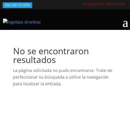
ACCESO NO PERMITIDO
INICIAR SESIÓN
No se encontraron
resultados
La página solicitada no pudo encontrarse. Trate de
perfeccionar su búsqueda o utilice la navegación
para localizar la entrada.